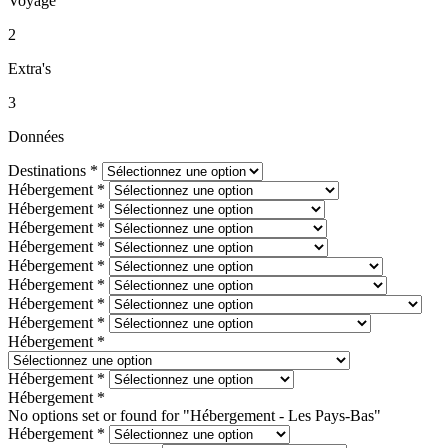
Voyage
2
Extra's
3
Données
Destinations
*
Hébergement
*
Hébergement
*
Hébergement
*
Hébergement
*
Hébergement
*
Hébergement
*
Hébergement
*
Hébergement
*
Hébergement
*
Hébergement
*
Hébergement
*
No options set or found for "Hébergement - Les Pays-Bas"
Hébergement
*