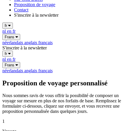
Proposition de voyage
Contact
S'inscrire à la newsletter
fr
nl
en
fr
Frans
néerlandais
anglais
français
S'inscrire à la newsletter
fr
nl
en
fr
Frans
néerlandais
anglais
français
Proposition de voyage personnalisé
Nous sommes ravis de vous offrir la possibilité de composer un
voyage sur mesure en plus de nos forfaits de base. Remplissez le
formulaire ci-dessous, cliquez sur envoyer, et vous recevrez une
proposition personnalisée dans quelques jours.
1