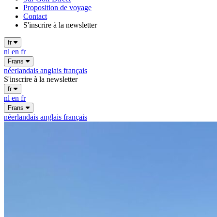
Proposition de voyage
Contact
S'inscrire à la newsletter
fr
nl
en
fr
Frans
néerlandais
anglais
français
S'inscrire à la newsletter
fr
nl
en
fr
Frans
néerlandais
anglais
français