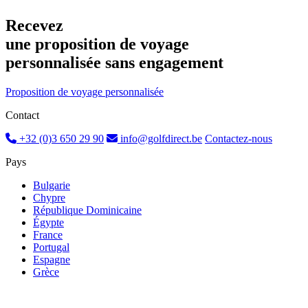
Recevez
une proposition de voyage
personnalisée sans engagement
Proposition de voyage personnalisée
Contact
+32 (0)3 650 29 90
info@golfdirect.be
Contactez-nous
Pays
Bulgarie
Chypre
République Dominicaine
Égypte
France
Portugal
Espagne
Grèce