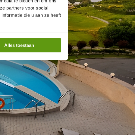
 media te bieden en om ons
ze partners voor social
nformatie die u aan ze heeft
Alles toestaan