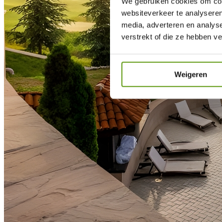
We gebruiken cookies om cont
websiteverkeer te analyseren
media, adverteren en analys
verstrekt of die ze hebben v
Weigeren