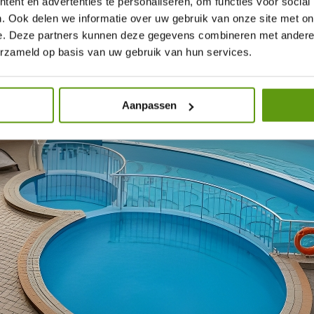
ent en advertenties te personaliseren, om functies voor social
. Ook delen we informatie over uw gebruik van onze site met on
e. Deze partners kunnen deze gegevens combineren met andere i
erzameld op basis van uw gebruik van hun services.
Aanpassen