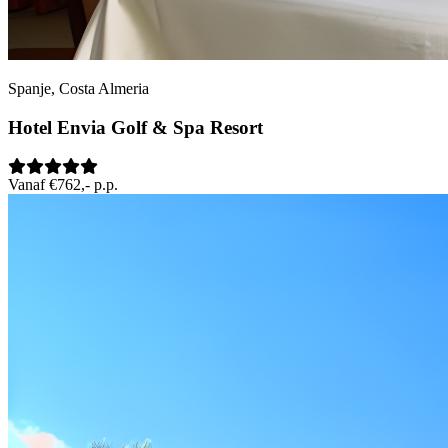
Spanje, Costa Almeria
Hotel Envia Golf & Spa Resort
Vanaf €762,- p.p.