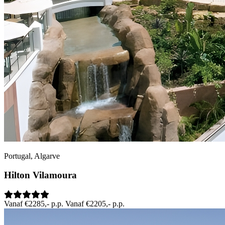
Portugal, Algarve
Hilton Vilamoura
Vanaf €2285,- p.p.
Vanaf €2205,- p.p.