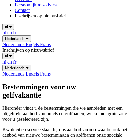
Persoonlijk reisadvies
Contact
Inschrijven op nieuwsbrief
nl
nl
en
fr
Nederlands
Nederlands
Engels
Frans
Inschrijven op nieuwsbrief
nl
nl
en
fr
Nederlands
Nederlands
Engels
Frans
Bestemmingen voor uw
golfvakantie
Hieronder vindt u de bestemmingen die we aanbieden met een
uitgebreid aanbod van hotels en golfbanen, welke met grote zorg
voor u geselecteerd zijn.
Kwaliteit en service staan bij ons aanbod voorop waarbij ook het
aanbod van nieuwe bestemmingen en golfbanen onze speciale