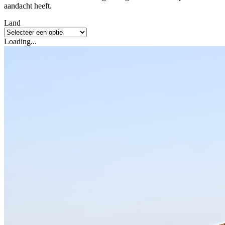
aandacht heeft.
Land
Loading...