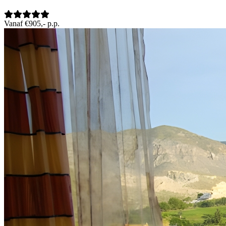
Vanaf €905,- p.p.