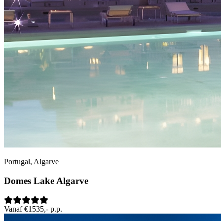
Portugal, Algarve
Domes Lake Algarve
Vanaf €1535,- p.p.