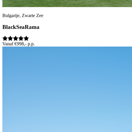
Bulgarije, Zwarte Zee
BlackSeaRama
Vanaf €998,- p.p.