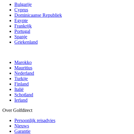
Bulgarije
Cyprus
Dominicaanse Republiek
Egypte
Frankrijk
Portugal
Spanje
Griekenland
Marokko
Mauritius
Nederland
Turkije
Finland
Italië
Schotland
Ierland
Over Golfdirect
Persoonlijk reisadvies
Nieuws
Garantie