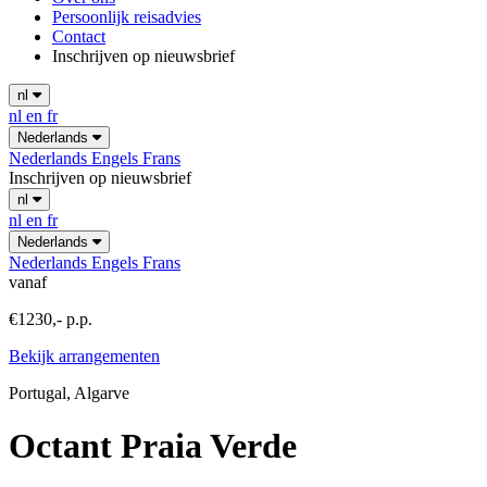
Persoonlijk reisadvies
Contact
Inschrijven op nieuwsbrief
nl
nl
en
fr
Nederlands
Nederlands
Engels
Frans
Inschrijven op nieuwsbrief
nl
nl
en
fr
Nederlands
Nederlands
Engels
Frans
vanaf
€1230,- p.p.
Bekijk arrangementen
Portugal, Algarve
Octant Praia Verde