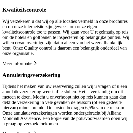
Kwaliteitscontrole
Wij verzekeren u dat wij op alle locaties vermeld in onze brochures
en op onze internetsite zijn geweest om onze eigen
kwaliteitscontrole toe te passen. Wij gaan voor U regelmatig op reis
om de hotels en golfbanen te inspecteren op belangrijke punten. Wij
willen ervan overtuigd zijn dat u alleen van het weer afhankelijk
bent. Onze Quality control is daarom een belangrijk onderdeel van
onze organisatie.
Meer informatie
Annuleringsverzekering
Tijdens het maken van uw reservering zullen wij u vragen of u een
annulatieverzekering wenst af te sluiten. Het is verstandig om dit
meteen te doen. Mocht u onverhoopt niet op reis kunnen gaan dan
dekt de verzekering in vele gevallen de reissom (of een gedeelte
hiervan) minus premie. De kosten bedragen 6,5% van de reissom.
Onze annulatieverzekeringen worden ondergebracht bij Allianz
Mondiall Assistence. Een kopie van de polisvoorwaarden doen wij
u graag op verzoek toekomen.