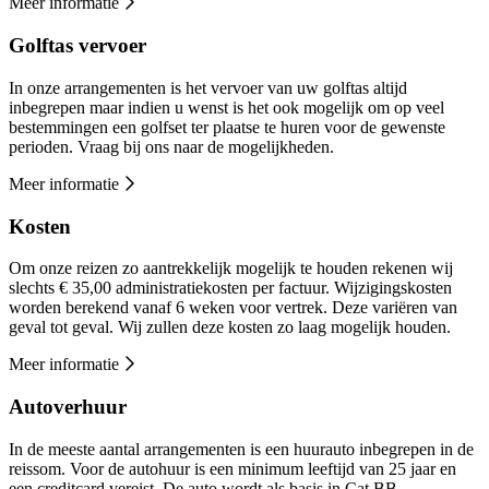
Meer informatie
Golftas vervoer
In onze arrangementen is het vervoer van uw golftas altijd
inbegrepen maar indien u wenst is het ook mogelijk om op veel
bestemmingen een golfset ter plaatse te huren voor de gewenste
perioden. Vraag bij ons naar de mogelijkheden.
Meer informatie
Kosten
Om onze reizen zo aantrekkelijk mogelijk te houden rekenen wij
slechts € 35,00 administratiekosten per factuur. Wijzigingskosten
worden berekend vanaf 6 weken voor vertrek. Deze variëren van
geval tot geval. Wij zullen deze kosten zo laag mogelijk houden.
Meer informatie
Autoverhuur
In de meeste aantal arrangementen is een huurauto inbegrepen in de
reissom. Voor de autohuur is een minimum leeftijd van 25 jaar en
een creditcard vereist. De auto wordt als basis in Cat BB