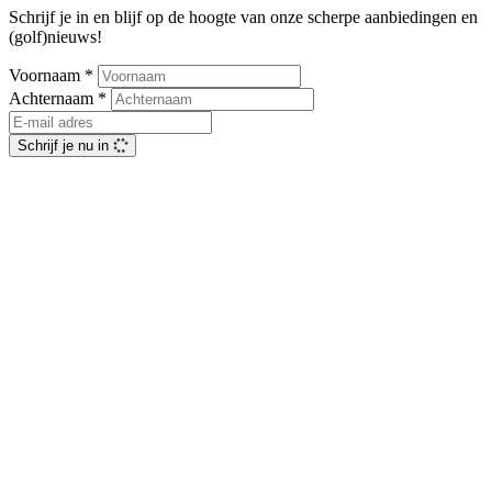
Schrijf je in en blijf op de hoogte van onze scherpe aanbiedingen en
(golf)nieuws!
Voornaam
*
Achternaam
*
Schrijf je nu in