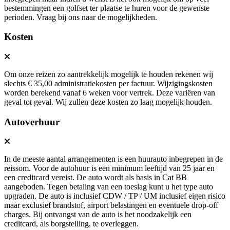
bestemmingen een golfset ter plaatse te huren voor de gewenste
perioden. Vraag bij ons naar de mogelijkheden.
Kosten
Om onze reizen zo aantrekkelijk mogelijk te houden rekenen wij
slechts € 35,00 administratiekosten per factuur. Wijzigingskosten
worden berekend vanaf 6 weken voor vertrek. Deze variëren van
geval tot geval. Wij zullen deze kosten zo laag mogelijk houden.
Autoverhuur
In de meeste aantal arrangementen is een huurauto inbegrepen in de
reissom. Voor de autohuur is een minimum leeftijd van 25 jaar en
een creditcard vereist. De auto wordt als basis in Cat BB
aangeboden. Tegen betaling van een toeslag kunt u het type auto
upgraden. De auto is inclusief CDW / TP / UM inclusief eigen risico
maar exclusief brandstof, airport belastingen en eventuele drop-off
charges. Bij ontvangst van de auto is het noodzakelijk een
creditcard, als borgstelling, te overleggen.