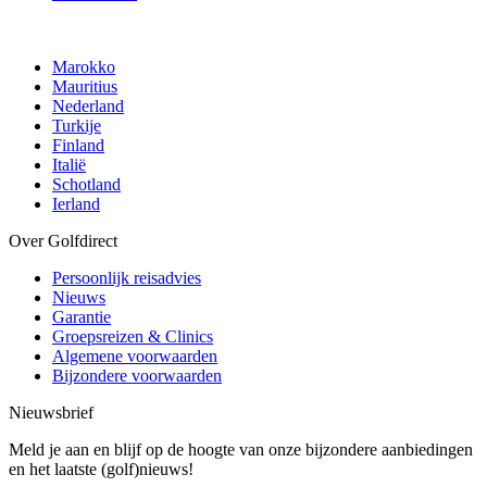
Marokko
Mauritius
Nederland
Turkije
Finland
Italië
Schotland
Ierland
Over Golfdirect
Persoonlijk reisadvies
Nieuws
Garantie
Groepsreizen & Clinics
Algemene voorwaarden
Bijzondere voorwaarden
Nieuwsbrief
Meld je aan en blijf op de hoogte van onze bijzondere aanbiedingen
en het laatste (golf)nieuws!