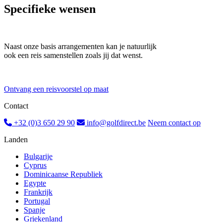
Specifieke wensen
Naast onze basis arrangementen kan je natuurlijk
ook een reis samenstellen zoals jij dat wenst.
Ontvang een reisvoorstel op maat
Contact
+32 (0)3 650 29 90
info@golfdirect.be
Neem contact op
Landen
Bulgarije
Cyprus
Dominicaanse Republiek
Egypte
Frankrijk
Portugal
Spanje
Griekenland