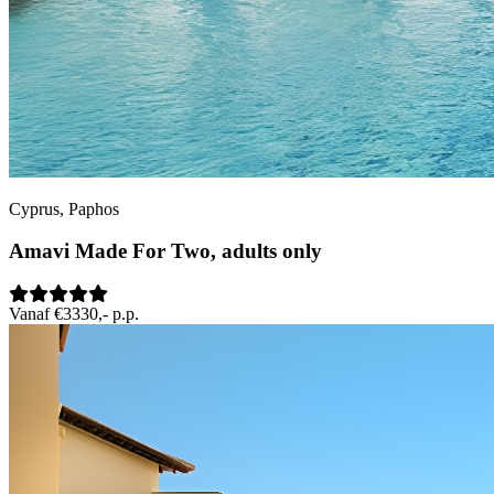
Cyprus, Paphos
Amavi Made For Two, adults only
Vanaf €3330,- p.p.