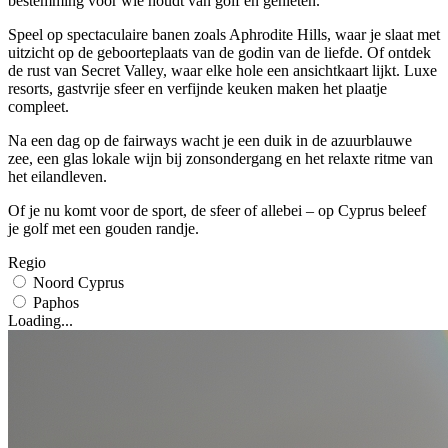
bestemming voor wie houdt van golf én genieten.
Speel op spectaculaire banen zoals Aphrodite Hills, waar je slaat met
uitzicht op de geboorteplaats van de godin van de liefde. Of ontdek
de rust van Secret Valley, waar elke hole een ansichtkaart lijkt. Luxe
resorts, gastvrije sfeer en verfijnde keuken maken het plaatje
compleet.
Na een dag op de fairways wacht je een duik in de azuurblauwe
zee, een glas lokale wijn bij zonsondergang en het relaxte ritme van
het eilandleven.
Of je nu komt voor de sport, de sfeer of allebei – op Cyprus beleef
je golf met een gouden randje.
Regio
Noord Cyprus
Paphos
Loading...