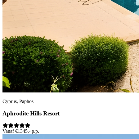
Cyprus, Paphos
Aphrodite Hills Resort
Vanaf €1345,- p.p.