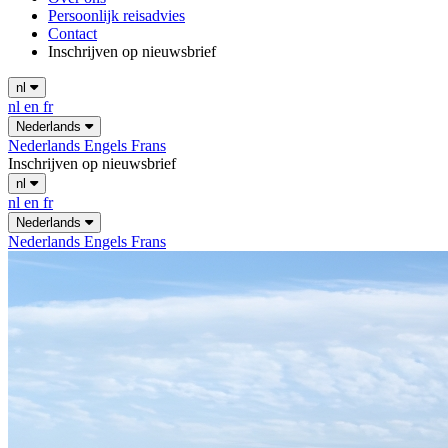
Persoonlijk reisadvies
Contact
Inschrijven op nieuwsbrief
nl
nl
en
fr
Nederlands
Nederlands
Engels
Frans
Inschrijven op nieuwsbrief
nl
nl
en
fr
Nederlands
Nederlands
Engels
Frans