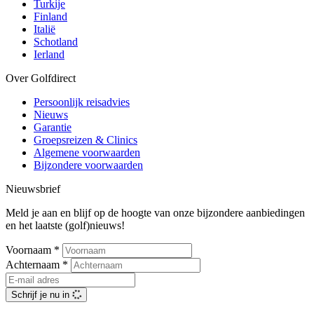
Turkije
Finland
Italië
Schotland
Ierland
Over Golfdirect
Persoonlijk reisadvies
Nieuws
Garantie
Groepsreizen & Clinics
Algemene voorwaarden
Bijzondere voorwaarden
Nieuwsbrief
Meld je aan en blijf op de hoogte van onze bijzondere aanbiedingen
en het laatste (golf)nieuws!
Voornaam
*
Achternaam
*
Schrijf je nu in