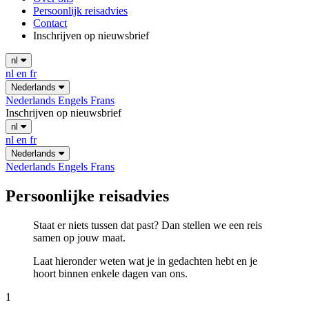
Persoonlijk reisadvies
Contact
Inschrijven op nieuwsbrief
nl
nl
en
fr
Nederlands
Nederlands
Engels
Frans
Inschrijven op nieuwsbrief
nl
nl
en
fr
Nederlands
Nederlands
Engels
Frans
Persoonlijke reisadvies
Staat er niets tussen dat past? Dan stellen we een reis
samen op jouw maat.
Laat hieronder weten wat je in gedachten hebt en je
hoort binnen enkele dagen van ons.
1