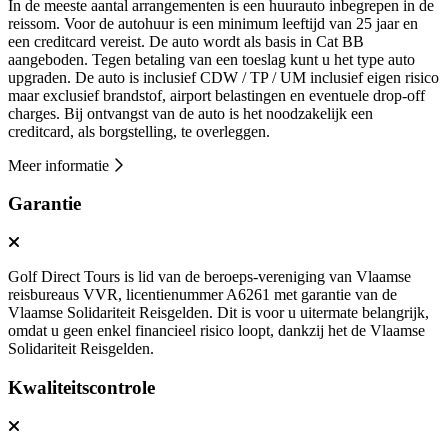
In de meeste aantal arrangementen is een huurauto inbegrepen in de
reissom. Voor de autohuur is een minimum leeftijd van 25 jaar en
een creditcard vereist. De auto wordt als basis in Cat BB
aangeboden. Tegen betaling van een toeslag kunt u het type auto
upgraden. De auto is inclusief CDW / TP / UM inclusief eigen risico
maar exclusief brandstof, airport belastingen en eventuele drop-off
charges. Bij ontvangst van de auto is het noodzakelijk een
creditcard, als borgstelling, te overleggen.
Meer informatie
Garantie
Golf Direct Tours is lid van de beroeps-vereniging van Vlaamse
reisbureaus VVR, licentienummer A6261 met garantie van de
Vlaamse Solidariteit Reisgelden. Dit is voor u uitermate belangrijk,
omdat u geen enkel financieel risico loopt, dankzij het de Vlaamse
Solidariteit Reisgelden.
Kwaliteitscontrole