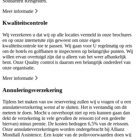
Solidariteit Reisgelden.
Meer informatie
Kwaliteitscontrole
Wij verzekeren u dat wij op alle locaties vermeld in onze brochures
en op onze internetsite zijn geweest om onze eigen
kwaliteitscontrole toe te passen. Wij gaan voor U regelmatig op reis
om de hotels en golfbanen te inspecteren op belangrijke punten. Wij
willen ervan overtuigd zijn dat u alleen van het weer afhankelijk
bent. Onze Quality control is daarom een belangrijk onderdeel van
onze organisatie.
Meer informatie
Annuleringsverzekering
Tijdens het maken van uw reservering zullen wij u vragen of u een
annulatieverzekering wenst af te sluiten. Het is verstandig om dit
meteen te doen. Mocht u onverhoopt niet op reis kunnen gaan dan
dekt de verzekering in vele gevallen de reissom (of een gedeelte
hiervan) minus premie. De kosten bedragen 6,5% van de reissom.
Onze annulatieverzekeringen worden ondergebracht bij Allianz
Mondiall Assistence. Een kopie van de polisvoorwaarden doen wij