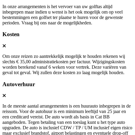
In onze arrangementen is het vervoer van uw golftas altijd
inbegrepen maar indien u wenst is het ook mogelijk om op veel
bestemmingen een golfset ter plaatse te huren voor de gewenste
perioden. Vraag bij ons naar de mogelijkheden.
Kosten
Om onze reizen zo aantrekkelijk mogelijk te houden rekenen wij
slechts € 35,00 administratiekosten per factuur. Wijzigingskosten
worden berekend vanaf 6 weken voor vertrek. Deze variëren van
geval tot geval. Wij zullen deze kosten zo laag mogelijk houden.
Autoverhuur
In de meeste aantal arrangementen is een huurauto inbegrepen in de
reissom. Voor de autohuur is een minimum leeftijd van 25 jaar en
een creditcard vereist. De auto wordt als basis in Cat BB
aangeboden. Tegen betaling van een toeslag kunt u het type auto
upgraden. De auto is inclusief CDW / TP / UM inclusief eigen risico
maar exclusief brandstof, airport belastingen en eventuele drop-off