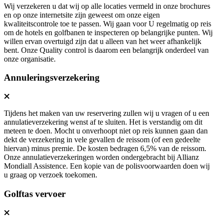
Wij verzekeren u dat wij op alle locaties vermeld in onze brochures
en op onze internetsite zijn geweest om onze eigen
kwaliteitscontrole toe te passen. Wij gaan voor U regelmatig op reis
om de hotels en golfbanen te inspecteren op belangrijke punten. Wij
willen ervan overtuigd zijn dat u alleen van het weer afhankelijk
bent. Onze Quality control is daarom een belangrijk onderdeel van
onze organisatie.
Annuleringsverzekering
Tijdens het maken van uw reservering zullen wij u vragen of u een
annulatieverzekering wenst af te sluiten. Het is verstandig om dit
meteen te doen. Mocht u onverhoopt niet op reis kunnen gaan dan
dekt de verzekering in vele gevallen de reissom (of een gedeelte
hiervan) minus premie. De kosten bedragen 6,5% van de reissom.
Onze annulatieverzekeringen worden ondergebracht bij Allianz
Mondiall Assistence. Een kopie van de polisvoorwaarden doen wij
u graag op verzoek toekomen.
Golftas vervoer