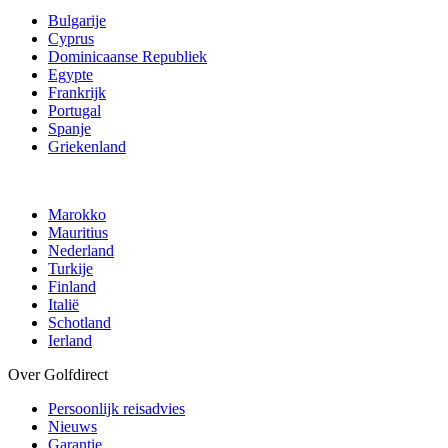
Bulgarije
Cyprus
Dominicaanse Republiek
Egypte
Frankrijk
Portugal
Spanje
Griekenland
Marokko
Mauritius
Nederland
Turkije
Finland
Italië
Schotland
Ierland
Over Golfdirect
Persoonlijk reisadvies
Nieuws
Garantie