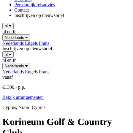
Persoonlijk reisadvies
Contact
Inschrijven op nieuwsbrief
nl
nl
en
fr
Nederlands
Nederlands
Engels
Frans
Inschrijven op nieuwsbrief
nl
nl
en
fr
Nederlands
Nederlands
Engels
Frans
vanaf
€1300,- p.p.
Bekijk arrangementen
Cyprus, Noord Cyprus
Korineum Golf & Country
Club