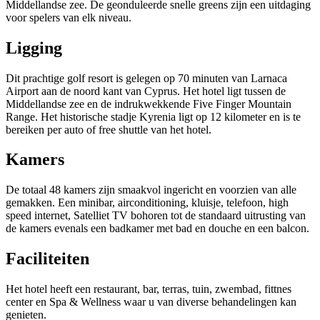
Middellandse zee. De geonduleerde snelle greens zijn een uitdaging
voor spelers van elk niveau.
Ligging
Dit prachtige golf resort is gelegen op 70 minuten van Larnaca
Airport aan de noord kant van Cyprus. Het hotel ligt tussen de
Middellandse zee en de indrukwekkende Five Finger Mountain
Range. Het historische stadje Kyrenia ligt op 12 kilometer en is te
bereiken per auto of free shuttle van het hotel.
Kamers
De totaal 48 kamers zijn smaakvol ingericht en voorzien van alle
gemakken. Een minibar, airconditioning, kluisje, telefoon, high
speed internet, Satelliet TV bohoren tot de standaard uitrusting van
de kamers evenals een badkamer met bad en douche en een balcon.
Faciliteiten
Het hotel heeft een restaurant, bar, terras, tuin, zwembad, fittnes
center en Spa & Wellness waar u van diverse behandelingen kan
genieten.