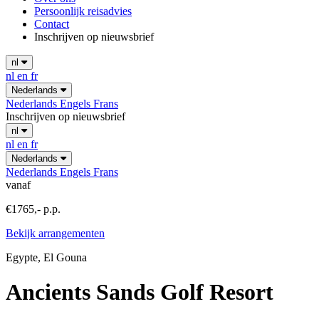
Persoonlijk reisadvies
Contact
Inschrijven op nieuwsbrief
nl
nl
en
fr
Nederlands
Nederlands
Engels
Frans
Inschrijven op nieuwsbrief
nl
nl
en
fr
Nederlands
Nederlands
Engels
Frans
vanaf
€1765,- p.p.
Bekijk arrangementen
Egypte, El Gouna
Ancients Sands Golf Resort