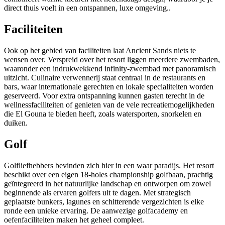
direct thuis voelt in een ontspannen, luxe omgeving..
Faciliteiten
Ook op het gebied van faciliteiten laat Ancient Sands niets te
wensen over. Verspreid over het resort liggen meerdere zwembaden,
waaronder een indrukwekkend infinity-zwembad met panoramisch
uitzicht. Culinaire verwennerij staat centraal in de restaurants en
bars, waar internationale gerechten en lokale specialiteiten worden
geserveerd. Voor extra ontspanning kunnen gasten terecht in de
wellnessfaciliteiten of genieten van de vele recreatiemogelijkheden
die El Gouna te bieden heeft, zoals watersporten, snorkelen en
duiken.
Golf
Golfliefhebbers bevinden zich hier in een waar paradijs. Het resort
beschikt over een eigen 18-holes championship golfbaan, prachtig
geïntegreerd in het natuurlijke landschap en ontworpen om zowel
beginnende als ervaren golfers uit te dagen. Met strategisch
geplaatste bunkers, lagunes en schitterende vergezichten is elke
ronde een unieke ervaring. De aanwezige golfacademy en
oefenfaciliteiten maken het geheel compleet.