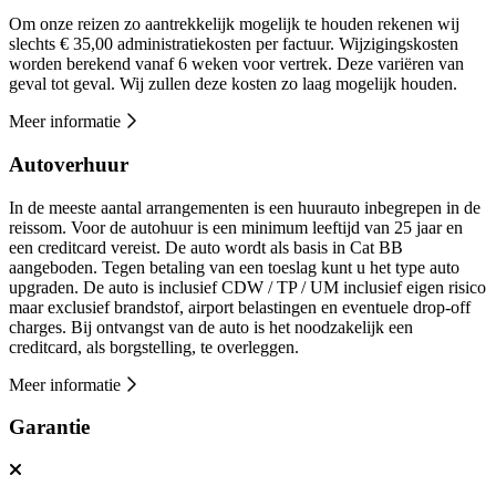
Om onze reizen zo aantrekkelijk mogelijk te houden rekenen wij
slechts € 35,00 administratiekosten per factuur. Wijzigingskosten
worden berekend vanaf 6 weken voor vertrek. Deze variëren van
geval tot geval. Wij zullen deze kosten zo laag mogelijk houden.
Meer informatie
Autoverhuur
In de meeste aantal arrangementen is een huurauto inbegrepen in de
reissom. Voor de autohuur is een minimum leeftijd van 25 jaar en
een creditcard vereist. De auto wordt als basis in Cat BB
aangeboden. Tegen betaling van een toeslag kunt u het type auto
upgraden. De auto is inclusief CDW / TP / UM inclusief eigen risico
maar exclusief brandstof, airport belastingen en eventuele drop-off
charges. Bij ontvangst van de auto is het noodzakelijk een
creditcard, als borgstelling, te overleggen.
Meer informatie
Garantie