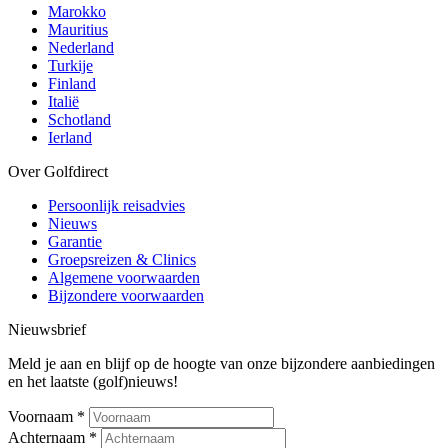
Marokko
Mauritius
Nederland
Turkije
Finland
Italië
Schotland
Ierland
Over Golfdirect
Persoonlijk reisadvies
Nieuws
Garantie
Groepsreizen & Clinics
Algemene voorwaarden
Bijzondere voorwaarden
Nieuwsbrief
Meld je aan en blijf op de hoogte van onze bijzondere aanbiedingen
en het laatste (golf)nieuws!
Voornaam
*
Achternaam
*