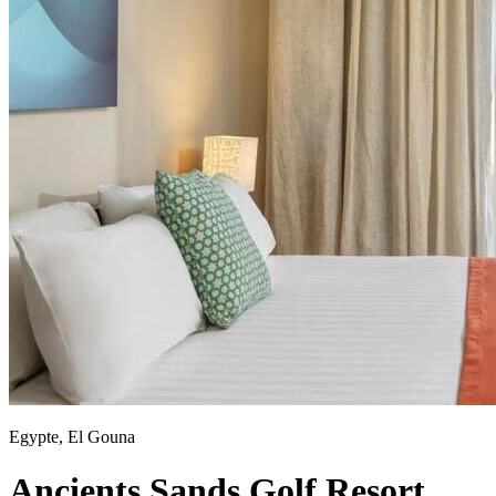
Egypte, El Gouna
Ancients Sands Golf Resort