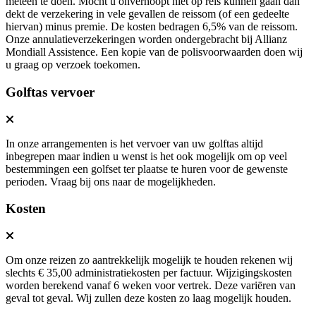
meteen te doen. Mocht u onverhoopt niet op reis kunnen gaan dan
dekt de verzekering in vele gevallen de reissom (of een gedeelte
hiervan) minus premie. De kosten bedragen 6,5% van de reissom.
Onze annulatieverzekeringen worden ondergebracht bij Allianz
Mondiall Assistence. Een kopie van de polisvoorwaarden doen wij
u graag op verzoek toekomen.
Golftas vervoer
In onze arrangementen is het vervoer van uw golftas altijd
inbegrepen maar indien u wenst is het ook mogelijk om op veel
bestemmingen een golfset ter plaatse te huren voor de gewenste
perioden. Vraag bij ons naar de mogelijkheden.
Kosten
Om onze reizen zo aantrekkelijk mogelijk te houden rekenen wij
slechts € 35,00 administratiekosten per factuur. Wijzigingskosten
worden berekend vanaf 6 weken voor vertrek. Deze variëren van
geval tot geval. Wij zullen deze kosten zo laag mogelijk houden.