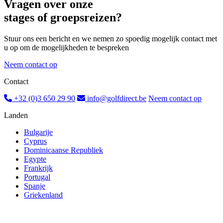
Vragen over onze
stages of groepsreizen?
Stuur ons een bericht en we nemen zo spoedig mogelijk contact met
u op om de mogelijkheden te bespreken
Neem contact op
Contact
+32 (0)3 650 29 90
info@golfdirect.be
Neem contact op
Landen
Bulgarije
Cyprus
Dominicaanse Republiek
Egypte
Frankrijk
Portugal
Spanje
Griekenland