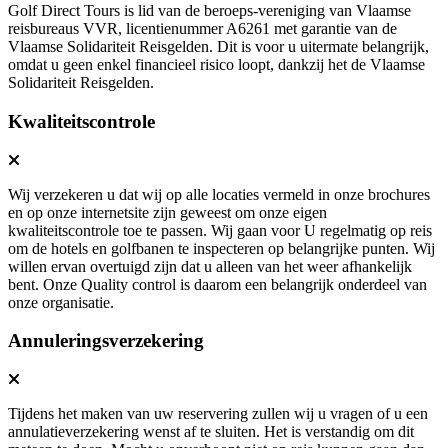
Golf Direct Tours is lid van de beroeps-vereniging van Vlaamse
reisbureaus VVR, licentienummer A6261 met garantie van de
Vlaamse Solidariteit Reisgelden. Dit is voor u uitermate belangrijk,
omdat u geen enkel financieel risico loopt, dankzij het de Vlaamse
Solidariteit Reisgelden.
Kwaliteitscontrole
Wij verzekeren u dat wij op alle locaties vermeld in onze brochures
en op onze internetsite zijn geweest om onze eigen
kwaliteitscontrole toe te passen. Wij gaan voor U regelmatig op reis
om de hotels en golfbanen te inspecteren op belangrijke punten. Wij
willen ervan overtuigd zijn dat u alleen van het weer afhankelijk
bent. Onze Quality control is daarom een belangrijk onderdeel van
onze organisatie.
Annuleringsverzekering
Tijdens het maken van uw reservering zullen wij u vragen of u een
annulatieverzekering wenst af te sluiten. Het is verstandig om dit