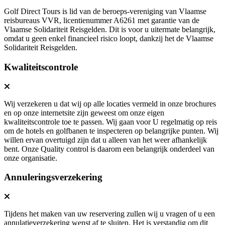
Golf Direct Tours is lid van de beroeps-vereniging van Vlaamse
reisbureaus VVR, licentienummer A6261 met garantie van de
Vlaamse Solidariteit Reisgelden. Dit is voor u uitermate belangrijk,
omdat u geen enkel financieel risico loopt, dankzij het de Vlaamse
Solidariteit Reisgelden.
Kwaliteitscontrole
Wij verzekeren u dat wij op alle locaties vermeld in onze brochures
en op onze internetsite zijn geweest om onze eigen
kwaliteitscontrole toe te passen. Wij gaan voor U regelmatig op reis
om de hotels en golfbanen te inspecteren op belangrijke punten. Wij
willen ervan overtuigd zijn dat u alleen van het weer afhankelijk
bent. Onze Quality control is daarom een belangrijk onderdeel van
onze organisatie.
Annuleringsverzekering
Tijdens het maken van uw reservering zullen wij u vragen of u een
annulatieverzekering wenst af te sluiten. Het is verstandig om dit