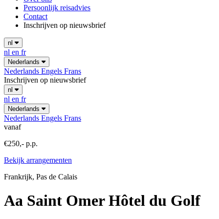
Persoonlijk reisadvies
Contact
Inschrijven op nieuwsbrief
nl
nl
en
fr
Nederlands
Nederlands
Engels
Frans
Inschrijven op nieuwsbrief
nl
nl
en
fr
Nederlands
Nederlands
Engels
Frans
vanaf
€250,- p.p.
Bekijk arrangementen
Frankrijk, Pas de Calais
Aa Saint Omer Hôtel du Golf