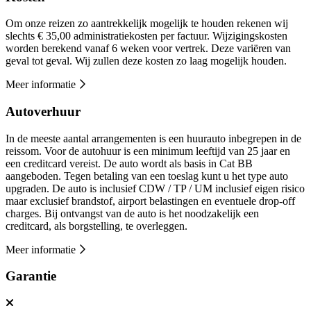
Om onze reizen zo aantrekkelijk mogelijk te houden rekenen wij
slechts € 35,00 administratiekosten per factuur. Wijzigingskosten
worden berekend vanaf 6 weken voor vertrek. Deze variëren van
geval tot geval. Wij zullen deze kosten zo laag mogelijk houden.
Meer informatie
Autoverhuur
In de meeste aantal arrangementen is een huurauto inbegrepen in de
reissom. Voor de autohuur is een minimum leeftijd van 25 jaar en
een creditcard vereist. De auto wordt als basis in Cat BB
aangeboden. Tegen betaling van een toeslag kunt u het type auto
upgraden. De auto is inclusief CDW / TP / UM inclusief eigen risico
maar exclusief brandstof, airport belastingen en eventuele drop-off
charges. Bij ontvangst van de auto is het noodzakelijk een
creditcard, als borgstelling, te overleggen.
Meer informatie
Garantie