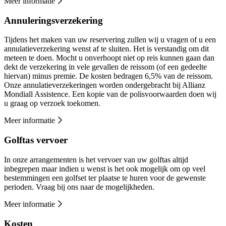
Meer informatie
Annuleringsverzekering
Tijdens het maken van uw reservering zullen wij u vragen of u een
annulatieverzekering wenst af te sluiten. Het is verstandig om dit
meteen te doen. Mocht u onverhoopt niet op reis kunnen gaan dan
dekt de verzekering in vele gevallen de reissom (of een gedeelte
hiervan) minus premie. De kosten bedragen 6,5% van de reissom.
Onze annulatieverzekeringen worden ondergebracht bij Allianz
Mondiall Assistence. Een kopie van de polisvoorwaarden doen wij
u graag op verzoek toekomen.
Meer informatie
Golftas vervoer
In onze arrangementen is het vervoer van uw golftas altijd
inbegrepen maar indien u wenst is het ook mogelijk om op veel
bestemmingen een golfset ter plaatse te huren voor de gewenste
perioden. Vraag bij ons naar de mogelijkheden.
Meer informatie
Kosten