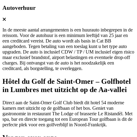
Autoverhuur
In de meeste aantal arrangementen is een huurauto inbegrepen in de
reissom. Voor de autohuur is een minimum leeftijd van 25 jaar en
een creditcard vereist. De auto wordt als basis in Cat BB
aangeboden. Tegen betaling van een toeslag kunt u het type auto
upgraden. De auto is inclusief CDW / TP / UM inclusief eigen risico
maar exclusief brandstof, airport belastingen en eventuele drop-off
charges. Bij ontvangst van de auto is het noodzakelijk een
creditcard, als borgstelling, te overleggen.
Hôtel du Golf de Saint-Omer – Golfhotel
in Lumbres met uitzicht op de Aa-vallei
Direct aan de Saint-Omer Golf Club biedt dit hotel 54 moderne
kamers met uitzicht op de golfbaan of het bos. Geniet van
gastronomie in restaurant The Lodge of brasserie Le Ristandèl. Met
spa, bar en directe toegang tot een European Tour golfbaan is dit de
perfecte plek voor een golfverblijf in Noord-Frankrijk.