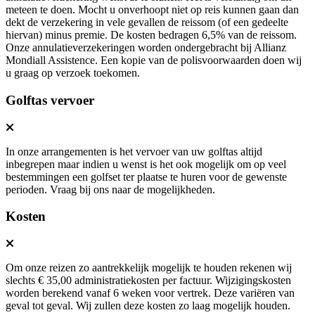
meteen te doen. Mocht u onverhoopt niet op reis kunnen gaan dan
dekt de verzekering in vele gevallen de reissom (of een gedeelte
hiervan) minus premie. De kosten bedragen 6,5% van de reissom.
Onze annulatieverzekeringen worden ondergebracht bij Allianz
Mondiall Assistence. Een kopie van de polisvoorwaarden doen wij
u graag op verzoek toekomen.
Golftas vervoer
In onze arrangementen is het vervoer van uw golftas altijd
inbegrepen maar indien u wenst is het ook mogelijk om op veel
bestemmingen een golfset ter plaatse te huren voor de gewenste
perioden. Vraag bij ons naar de mogelijkheden.
Kosten
Om onze reizen zo aantrekkelijk mogelijk te houden rekenen wij
slechts € 35,00 administratiekosten per factuur. Wijzigingskosten
worden berekend vanaf 6 weken voor vertrek. Deze variëren van
geval tot geval. Wij zullen deze kosten zo laag mogelijk houden.