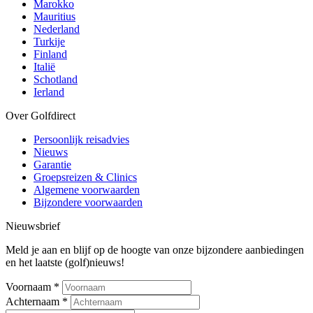
Marokko
Mauritius
Nederland
Turkije
Finland
Italië
Schotland
Ierland
Over Golfdirect
Persoonlijk reisadvies
Nieuws
Garantie
Groepsreizen & Clinics
Algemene voorwaarden
Bijzondere voorwaarden
Nieuwsbrief
Meld je aan en blijf op de hoogte van onze bijzondere aanbiedingen
en het laatste (golf)nieuws!
Voornaam
*
Achternaam
*