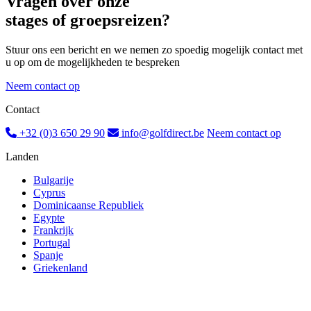
Vragen over onze
stages of groepsreizen?
Stuur ons een bericht en we nemen zo spoedig mogelijk contact met
u op om de mogelijkheden te bespreken
Neem contact op
Contact
+32 (0)3 650 29 90
info@golfdirect.be
Neem contact op
Landen
Bulgarije
Cyprus
Dominicaanse Republiek
Egypte
Frankrijk
Portugal
Spanje
Griekenland