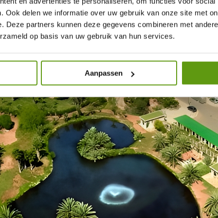
ent en advertenties te personaliseren, om functies voor social
. Ook delen we informatie over uw gebruik van onze site met on
e. Deze partners kunnen deze gegevens combineren met andere i
erzameld op basis van uw gebruik van hun services.
Aanpassen