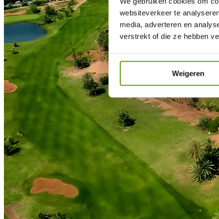
We gebruiken cookies om cont
websiteverkeer te analyseren
media, adverteren en analys
verstrekt of die ze hebben v
Weigeren