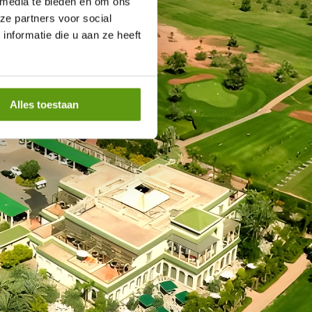
 media te bieden en om ons
ze partners voor social
nformatie die u aan ze heeft
Alles toestaan