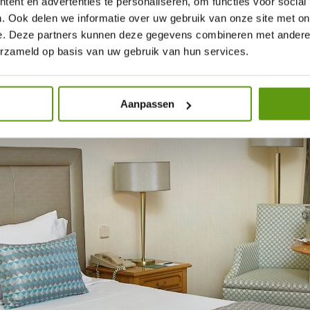
ent en advertenties te personaliseren, om functies voor social
. Ook delen we informatie over uw gebruik van onze site met on
e. Deze partners kunnen deze gegevens combineren met andere i
erzameld op basis van uw gebruik van hun services.
Aanpassen