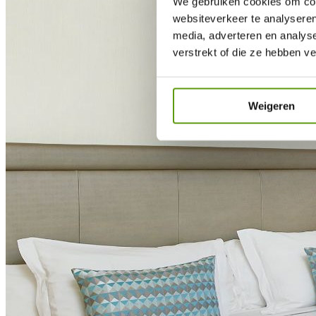
We gebruiken cookies om cont
websiteverkeer te analyseren
media, adverteren en analys
verstrekt of die ze hebben v
Weigeren