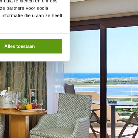
 media te bieden en om ons
ze partners voor social
nformatie die u aan ze heeft
Alles toestaan