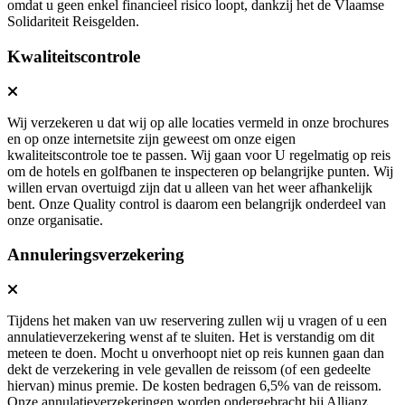
omdat u geen enkel financieel risico loopt, dankzij het de Vlaamse
Solidariteit Reisgelden.
Kwaliteitscontrole
Wij verzekeren u dat wij op alle locaties vermeld in onze brochures
en op onze internetsite zijn geweest om onze eigen
kwaliteitscontrole toe te passen. Wij gaan voor U regelmatig op reis
om de hotels en golfbanen te inspecteren op belangrijke punten. Wij
willen ervan overtuigd zijn dat u alleen van het weer afhankelijk
bent. Onze Quality control is daarom een belangrijk onderdeel van
onze organisatie.
Annuleringsverzekering
Tijdens het maken van uw reservering zullen wij u vragen of u een
annulatieverzekering wenst af te sluiten. Het is verstandig om dit
meteen te doen. Mocht u onverhoopt niet op reis kunnen gaan dan
dekt de verzekering in vele gevallen de reissom (of een gedeelte
hiervan) minus premie. De kosten bedragen 6,5% van de reissom.
Onze annulatieverzekeringen worden ondergebracht bij Allianz