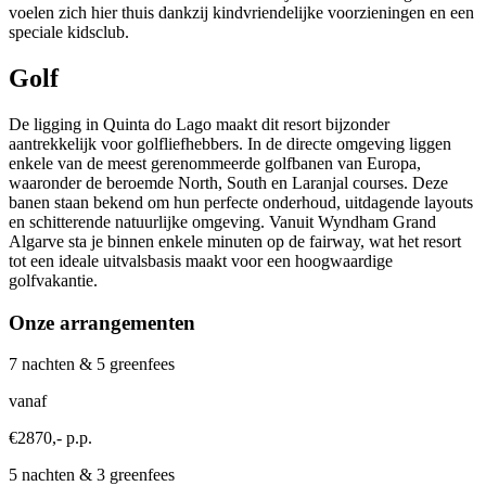
voelen zich hier thuis dankzij kindvriendelijke voorzieningen en een
speciale kidsclub.
Golf
De ligging in Quinta do Lago maakt dit resort bijzonder
aantrekkelijk voor golfliefhebbers. In de directe omgeving liggen
enkele van de meest gerenommeerde golfbanen van Europa,
waaronder de beroemde North, South en Laranjal courses. Deze
banen staan bekend om hun perfecte onderhoud, uitdagende layouts
en schitterende natuurlijke omgeving. Vanuit Wyndham Grand
Algarve sta je binnen enkele minuten op de fairway, wat het resort
tot een ideale uitvalsbasis maakt voor een hoogwaardige
golfvakantie.
Onze arrangementen
7 nachten & 5 greenfees
vanaf
€2870,- p.p.
5 nachten & 3 greenfees