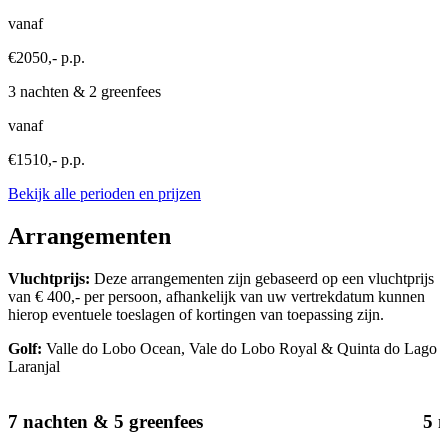
vanaf
€2050,- p.p.
3 nachten & 2 greenfees
vanaf
€1510,- p.p.
Bekijk alle perioden en prijzen
Arrangementen
Vluchtprijs:
Deze arrangementen zijn gebaseerd op een vluchtprijs
van € 400,- per persoon, afhankelijk van uw vertrekdatum kunnen
hierop eventuele toeslagen of kortingen van toepassing zijn.
Golf:
Valle do Lobo Ocean, Vale do Lobo Royal & Quinta do Lago
Laranjal
7 nachten & 5 greenfees
5 n