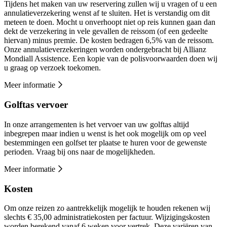
Tijdens het maken van uw reservering zullen wij u vragen of u een
annulatieverzekering wenst af te sluiten. Het is verstandig om dit
meteen te doen. Mocht u onverhoopt niet op reis kunnen gaan dan
dekt de verzekering in vele gevallen de reissom (of een gedeelte
hiervan) minus premie. De kosten bedragen 6,5% van de reissom.
Onze annulatieverzekeringen worden ondergebracht bij Allianz
Mondiall Assistence. Een kopie van de polisvoorwaarden doen wij
u graag op verzoek toekomen.
Meer informatie
Golftas vervoer
In onze arrangementen is het vervoer van uw golftas altijd
inbegrepen maar indien u wenst is het ook mogelijk om op veel
bestemmingen een golfset ter plaatse te huren voor de gewenste
perioden. Vraag bij ons naar de mogelijkheden.
Meer informatie
Kosten
Om onze reizen zo aantrekkelijk mogelijk te houden rekenen wij
slechts € 35,00 administratiekosten per factuur. Wijzigingskosten
worden berekend vanaf 6 weken voor vertrek. Deze variëren van