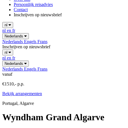
Persoonlijk reisadvies
Contact
Inschrijven op nieuwsbrief
nl
nl
en
fr
Nederlands
Nederlands
Engels
Frans
Inschrijven op nieuwsbrief
nl
nl
en
fr
Nederlands
Nederlands
Engels
Frans
vanaf
€1510,- p.p.
Bekijk arrangementen
Portugal, Algarve
Wyndham Grand Algarve