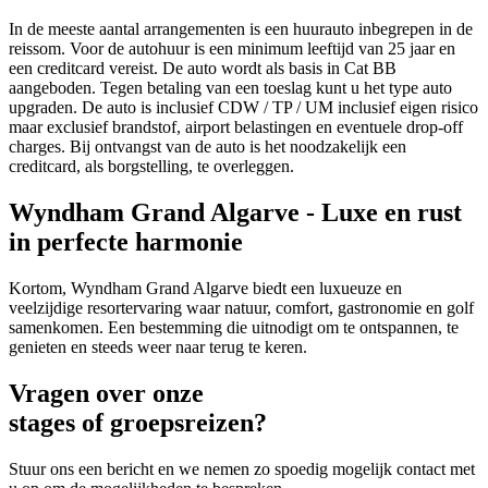
In de meeste aantal arrangementen is een huurauto inbegrepen in de
reissom. Voor de autohuur is een minimum leeftijd van 25 jaar en
een creditcard vereist. De auto wordt als basis in Cat BB
aangeboden. Tegen betaling van een toeslag kunt u het type auto
upgraden. De auto is inclusief CDW / TP / UM inclusief eigen risico
maar exclusief brandstof, airport belastingen en eventuele drop-off
charges. Bij ontvangst van de auto is het noodzakelijk een
creditcard, als borgstelling, te overleggen.
Wyndham Grand Algarve - Luxe en rust
in perfecte harmonie
Kortom, Wyndham Grand Algarve biedt een luxueuze en
veelzijdige resortervaring waar natuur, comfort, gastronomie en golf
samenkomen. Een bestemming die uitnodigt om te ontspannen, te
genieten en steeds weer naar terug te keren.
Vragen over onze
stages of groepsreizen?
Stuur ons een bericht en we nemen zo spoedig mogelijk contact met