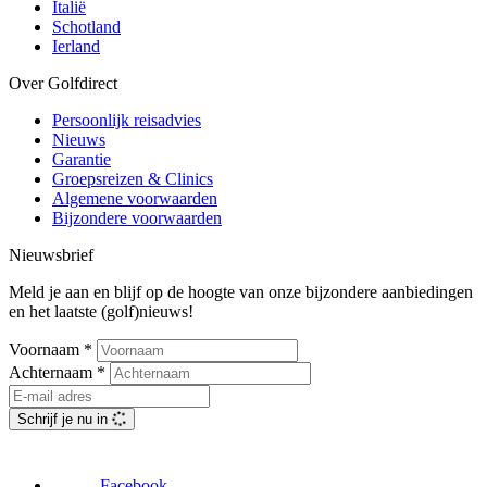
Italië
Schotland
Ierland
Over Golfdirect
Persoonlijk reisadvies
Nieuws
Garantie
Groepsreizen & Clinics
Algemene voorwaarden
Bijzondere voorwaarden
Nieuwsbrief
Meld je aan en blijf op de hoogte van onze bijzondere aanbiedingen
en het laatste (golf)nieuws!
Voornaam
*
Achternaam
*
Schrijf je nu in
Facebook