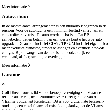
Meer informatie
Autoverhuur
In de meeste aantal arrangementen is een huurauto inbegrepen in de
reissom. Voor de autohuur is een minimum leeftijd van 25 jaar en
een creditcard vereist. De auto wordt als basis in Cat BB
aangeboden. Tegen betaling van een toeslag kunt u het type auto
upgraden. De auto is inclusief CDW / TP / UM inclusief eigen risico
maar exclusief brandstof, airport belastingen en eventuele drop-off
charges. Bij ontvangst van de auto is het noodzakelijk een
creditcard, als borgstelling, te overleggen.
Meer informatie
Garantie
Golf Direct Tours is lid van de beroeps-vereniging van Vlaamse
reisbureaus VVR, licentienummer A6261 met garantie van de
Vlaamse Solidariteit Reisgelden. Dit is voor u uitermate belangrijk,
omdat u geen enkel financieel risico loopt, dankzij het de Vlaamse