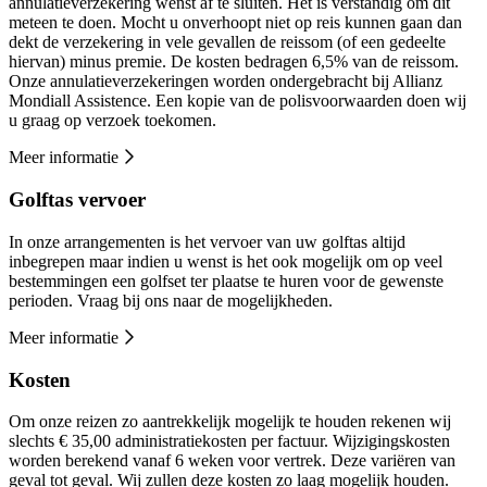
annulatieverzekering wenst af te sluiten. Het is verstandig om dit
meteen te doen. Mocht u onverhoopt niet op reis kunnen gaan dan
dekt de verzekering in vele gevallen de reissom (of een gedeelte
hiervan) minus premie. De kosten bedragen 6,5% van de reissom.
Onze annulatieverzekeringen worden ondergebracht bij Allianz
Mondiall Assistence. Een kopie van de polisvoorwaarden doen wij
u graag op verzoek toekomen.
Meer informatie
Golftas vervoer
In onze arrangementen is het vervoer van uw golftas altijd
inbegrepen maar indien u wenst is het ook mogelijk om op veel
bestemmingen een golfset ter plaatse te huren voor de gewenste
perioden. Vraag bij ons naar de mogelijkheden.
Meer informatie
Kosten
Om onze reizen zo aantrekkelijk mogelijk te houden rekenen wij
slechts € 35,00 administratiekosten per factuur. Wijzigingskosten
worden berekend vanaf 6 weken voor vertrek. Deze variëren van
geval tot geval. Wij zullen deze kosten zo laag mogelijk houden.