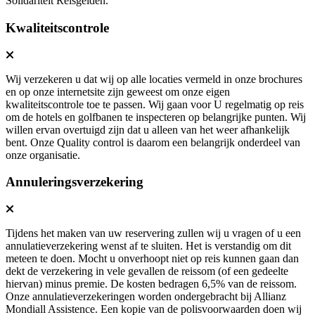
Solidariteit Reisgelden.
Kwaliteitscontrole
Wij verzekeren u dat wij op alle locaties vermeld in onze brochures
en op onze internetsite zijn geweest om onze eigen
kwaliteitscontrole toe te passen. Wij gaan voor U regelmatig op reis
om de hotels en golfbanen te inspecteren op belangrijke punten. Wij
willen ervan overtuigd zijn dat u alleen van het weer afhankelijk
bent. Onze Quality control is daarom een belangrijk onderdeel van
onze organisatie.
Annuleringsverzekering
Tijdens het maken van uw reservering zullen wij u vragen of u een
annulatieverzekering wenst af te sluiten. Het is verstandig om dit
meteen te doen. Mocht u onverhoopt niet op reis kunnen gaan dan
dekt de verzekering in vele gevallen de reissom (of een gedeelte
hiervan) minus premie. De kosten bedragen 6,5% van de reissom.
Onze annulatieverzekeringen worden ondergebracht bij Allianz
Mondiall Assistence. Een kopie van de polisvoorwaarden doen wij