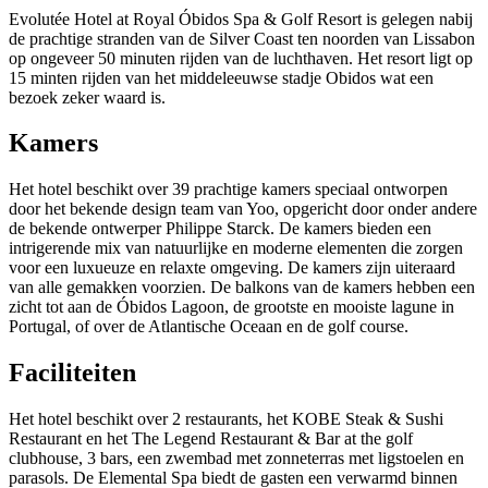
Evolutée Hotel at Royal Óbidos Spa & Golf Resort is gelegen nabij
de prachtige stranden van de Silver Coast ten noorden van Lissabon
op ongeveer 50 minuten rijden van de luchthaven. Het resort ligt op
15 minten rijden van het middeleeuwse stadje Obidos wat een
bezoek zeker waard is.
Kamers
Het hotel beschikt over 39 prachtige kamers speciaal ontworpen
door het bekende design team van Yoo, opgericht door onder andere
de bekende ontwerper Philippe Starck. De kamers bieden een
intrigerende mix van natuurlijke en moderne elementen die zorgen
voor een luxueuze en relaxte omgeving. De kamers zijn uiteraard
van alle gemakken voorzien. De balkons van de kamers hebben een
zicht tot aan de Óbidos Lagoon, de grootste en mooiste lagune in
Portugal, of over de Atlantische Oceaan en de golf course.
Faciliteiten
Het hotel beschikt over 2 restaurants, het KOBE Steak & Sushi
Restaurant en het The Legend Restaurant & Bar at the golf
clubhouse, 3 bars, een zwembad met zonneterras met ligstoelen en
parasols. De Elemental Spa biedt de gasten een verwarmd binnen