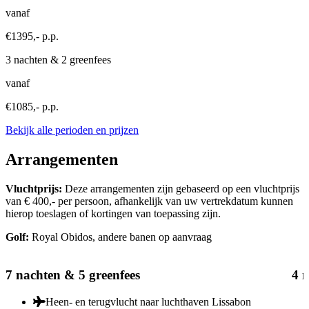
vanaf
€1395,- p.p.
3 nachten & 2 greenfees
vanaf
€1085,- p.p.
Bekijk alle perioden en prijzen
Arrangementen
Vluchtprijs:
Deze arrangementen zijn gebaseerd op een vluchtprijs
van € 400,- per persoon, afhankelijk van uw vertrekdatum kunnen
hierop toeslagen of kortingen van toepassing zijn.
Golf:
Royal Obidos, andere banen op aanvraag
7 nachten & 5 greenfees
4 n
Heen- en terugvlucht naar luchthaven Lissabon