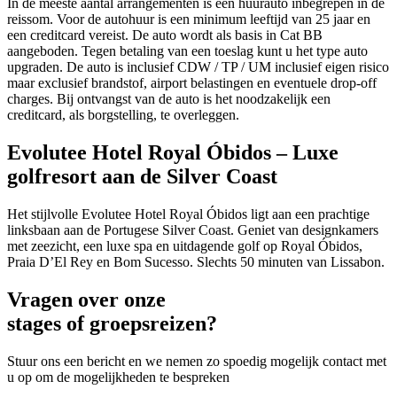
In de meeste aantal arrangementen is een huurauto inbegrepen in de
reissom. Voor de autohuur is een minimum leeftijd van 25 jaar en
een creditcard vereist. De auto wordt als basis in Cat BB
aangeboden. Tegen betaling van een toeslag kunt u het type auto
upgraden. De auto is inclusief CDW / TP / UM inclusief eigen risico
maar exclusief brandstof, airport belastingen en eventuele drop-off
charges. Bij ontvangst van de auto is het noodzakelijk een
creditcard, als borgstelling, te overleggen.
Evolutee Hotel Royal Óbidos – Luxe
golfresort aan de Silver Coast
Het stijlvolle Evolutee Hotel Royal Óbidos ligt aan een prachtige
linksbaan aan de Portugese Silver Coast. Geniet van designkamers
met zeezicht, een luxe spa en uitdagende golf op Royal Óbidos,
Praia D’El Rey en Bom Sucesso. Slechts 50 minuten van Lissabon.
Vragen over onze
stages of groepsreizen?
Stuur ons een bericht en we nemen zo spoedig mogelijk contact met
u op om de mogelijkheden te bespreken