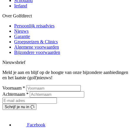
Schotland
Ierland
Over Golfdirect
Persoonlijk reisadvies
Nieuws
Garantie
Groepsreizen & Clinics
Algemene voorwaarden
Bijzondere voorwaarden
Nieuwsbrief
Meld je aan en blijf op de hoogte van onze bijzondere aanbiedingen
en het laatste (golf)nieuws!
Voornaam
*
Achternaam
*
Schrijf je nu in
Facebook