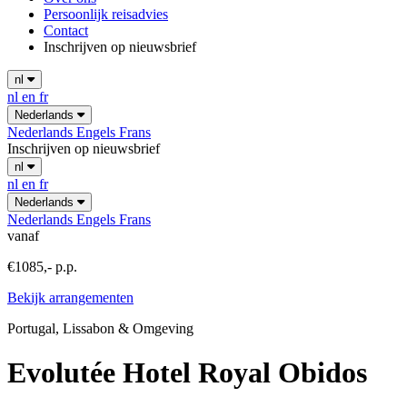
Persoonlijk reisadvies
Contact
Inschrijven op nieuwsbrief
nl
nl
en
fr
Nederlands
Nederlands
Engels
Frans
Inschrijven op nieuwsbrief
nl
nl
en
fr
Nederlands
Nederlands
Engels
Frans
vanaf
€1085,- p.p.
Bekijk arrangementen
Portugal, Lissabon & Omgeving
Evolutée Hotel Royal Obidos