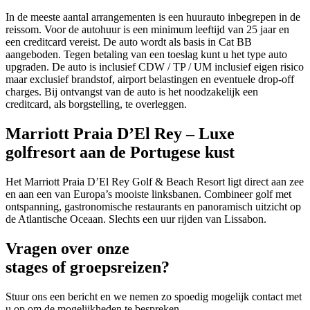
In de meeste aantal arrangementen is een huurauto inbegrepen in de
reissom. Voor de autohuur is een minimum leeftijd van 25 jaar en
een creditcard vereist. De auto wordt als basis in Cat BB
aangeboden. Tegen betaling van een toeslag kunt u het type auto
upgraden. De auto is inclusief CDW / TP / UM inclusief eigen risico
maar exclusief brandstof, airport belastingen en eventuele drop-off
charges. Bij ontvangst van de auto is het noodzakelijk een
creditcard, als borgstelling, te overleggen.
Marriott Praia D’El Rey – Luxe
golfresort aan de Portugese kust
Het Marriott Praia D’El Rey Golf & Beach Resort ligt direct aan zee
en aan een van Europa’s mooiste linksbanen. Combineer golf met
ontspanning, gastronomische restaurants en panoramisch uitzicht op
de Atlantische Oceaan. Slechts een uur rijden van Lissabon.
Vragen over onze
stages of groepsreizen?
Stuur ons een bericht en we nemen zo spoedig mogelijk contact met
u op om de mogelijkheden te bespreken