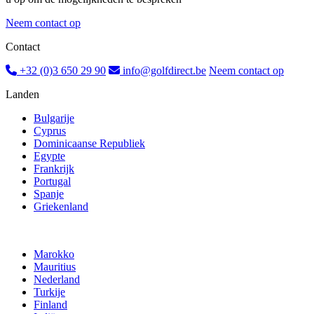
Neem contact op
Contact
+32 (0)3 650 29 90
info@golfdirect.be
Neem contact op
Landen
Bulgarije
Cyprus
Dominicaanse Republiek
Egypte
Frankrijk
Portugal
Spanje
Griekenland
Marokko
Mauritius
Nederland
Turkije
Finland