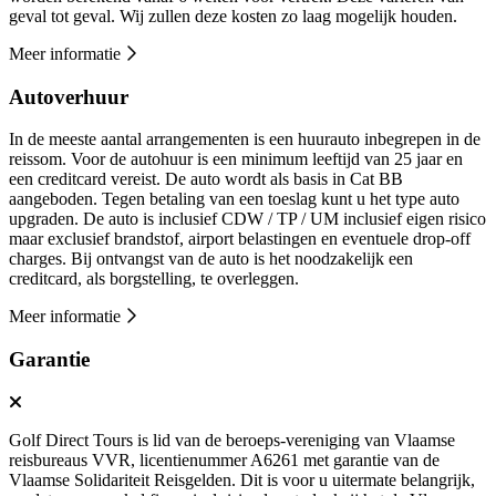
geval tot geval. Wij zullen deze kosten zo laag mogelijk houden.
Meer informatie
Autoverhuur
In de meeste aantal arrangementen is een huurauto inbegrepen in de
reissom. Voor de autohuur is een minimum leeftijd van 25 jaar en
een creditcard vereist. De auto wordt als basis in Cat BB
aangeboden. Tegen betaling van een toeslag kunt u het type auto
upgraden. De auto is inclusief CDW / TP / UM inclusief eigen risico
maar exclusief brandstof, airport belastingen en eventuele drop-off
charges. Bij ontvangst van de auto is het noodzakelijk een
creditcard, als borgstelling, te overleggen.
Meer informatie
Garantie
Golf Direct Tours is lid van de beroeps-vereniging van Vlaamse
reisbureaus VVR, licentienummer A6261 met garantie van de
Vlaamse Solidariteit Reisgelden. Dit is voor u uitermate belangrijk,