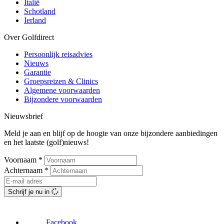
Italië
Schotland
Ierland
Over Golfdirect
Persoonlijk reisadvies
Nieuws
Garantie
Groepsreizen & Clinics
Algemene voorwaarden
Bijzondere voorwaarden
Nieuwsbrief
Meld je aan en blijf op de hoogte van onze bijzondere aanbiedingen
en het laatste (golf)nieuws!
Voornaam
*
Achternaam
*
Schrijf je nu in
Facebook