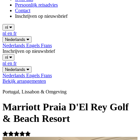
Persoonlijk reisadvies
Contact
Inschrijven op nieuwsbrief
nl
nl
en
fr
Nederlands
Nederlands
Engels
Frans
Inschrijven op nieuwsbrief
nl
nl
en
fr
Nederlands
Nederlands
Engels
Frans
Bekijk arrangementen
Portugal, Lissabon & Omgeving
Marriott Praia D'El Rey Golf
& Beach Resort