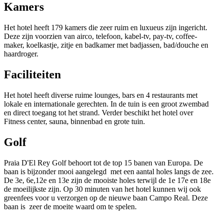
Kamers
Het hotel heeft 179 kamers die zeer ruim en luxueus zijn ingericht.
Deze zijn voorzien van airco, telefoon, kabel-tv, pay-tv, coffee-
maker, koelkastje, zitje en badkamer met badjassen, bad/douche en
haardroger.
Faciliteiten
Het hotel heeft diverse ruime lounges, bars en 4 restaurants met
lokale en internationale gerechten. In de tuin is een groot zwembad
en direct toegang tot het strand. Verder beschikt het hotel over
Fitness center, sauna, binnenbad en grote tuin.
Golf
Praia D'El Rey Golf behoort tot de top 15 banen van Europa. De
baan is bijzonder mooi aangelegd met een aantal holes langs de zee.
De 3e, 6e,12e en 13e zijn de mooiste holes terwijl de 1e 17e en 18e
de moeilijkste zijn. Op 30 minuten van het hotel kunnen wij ook
greenfees voor u verzorgen op de nieuwe baan Campo Real. Deze
baan is zeer de moeite waard om te spelen.