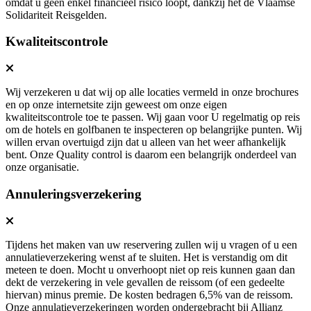
omdat u geen enkel financieel risico loopt, dankzij het de Vlaamse
Solidariteit Reisgelden.
Kwaliteitscontrole
Wij verzekeren u dat wij op alle locaties vermeld in onze brochures
en op onze internetsite zijn geweest om onze eigen
kwaliteitscontrole toe te passen. Wij gaan voor U regelmatig op reis
om de hotels en golfbanen te inspecteren op belangrijke punten. Wij
willen ervan overtuigd zijn dat u alleen van het weer afhankelijk
bent. Onze Quality control is daarom een belangrijk onderdeel van
onze organisatie.
Annuleringsverzekering
Tijdens het maken van uw reservering zullen wij u vragen of u een
annulatieverzekering wenst af te sluiten. Het is verstandig om dit
meteen te doen. Mocht u onverhoopt niet op reis kunnen gaan dan
dekt de verzekering in vele gevallen de reissom (of een gedeelte
hiervan) minus premie. De kosten bedragen 6,5% van de reissom.
Onze annulatieverzekeringen worden ondergebracht bij Allianz