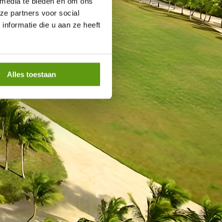
 media te bieden en om ons
ze partners voor social
nformatie die u aan ze heeft
Alles toestaan