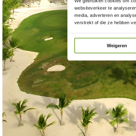
We gebruiken cookies om cont
websiteverkeer te analyseren
media, adverteren en analys
verstrekt of die ze hebben v
Weigeren