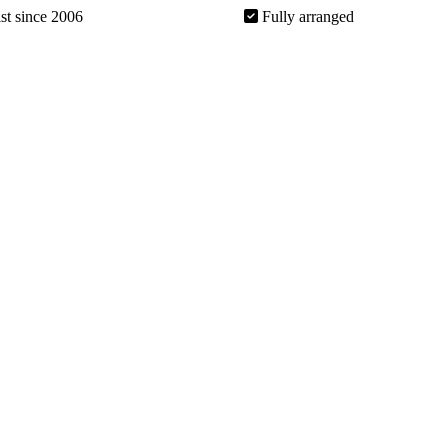
ist since 2006
Fully arranged