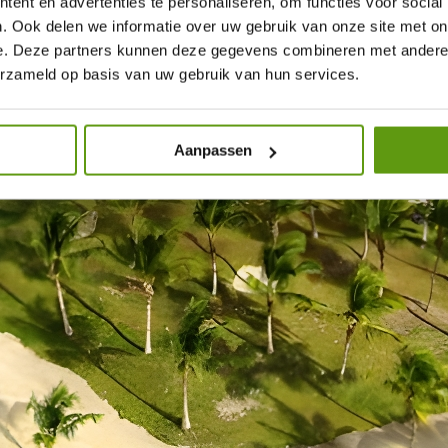
ent en advertenties te personaliseren, om functies voor social
. Ook delen we informatie over uw gebruik van onze site met on
e. Deze partners kunnen deze gegevens combineren met andere i
erzameld op basis van uw gebruik van hun services.
Aanpassen