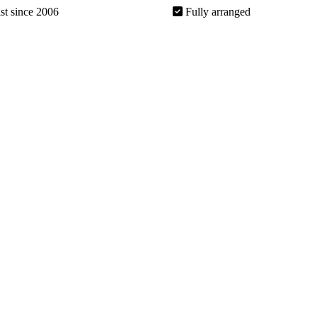
ist since 2006
Fully arranged