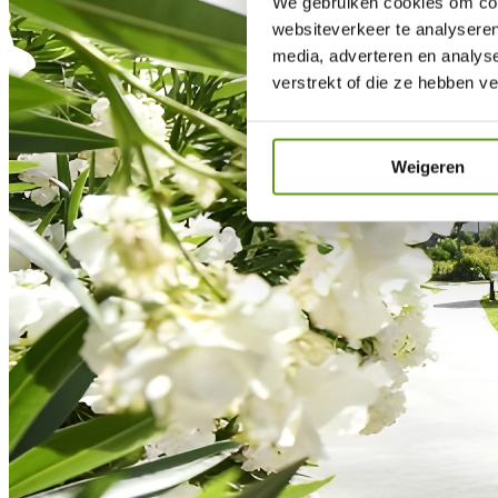
We gebruiken cookies om cont
websiteverkeer te analyseren
media, adverteren en analys
verstrekt of die ze hebben v
Weigeren