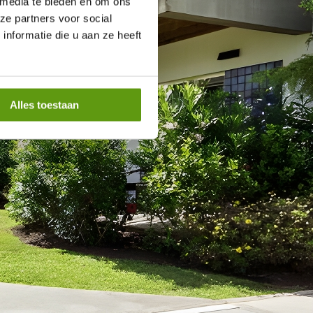
 media te bieden en om ons
ze partners voor social
nformatie die u aan ze heeft
Alles toestaan