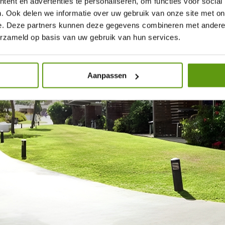
ent en advertenties te personaliseren, om functies voor social
. Ook delen we informatie over uw gebruik van onze site met on
e. Deze partners kunnen deze gegevens combineren met andere i
erzameld op basis van uw gebruik van hun services.
Aanpassen